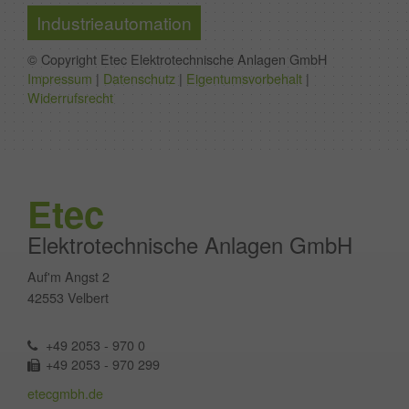
Industrieautomation
© Copyright Etec Elektrotechnische Anlagen GmbH
Impressum
|
Datenschutz
|
Eigentumsvorbehalt
|
Widerrufsrecht
Etec
Elektrotechnische Anlagen GmbH
Auf'm Angst 2
42553 Velbert
+49 2053 - 970 0
+49 2053 - 970 299
etecgmbh.de